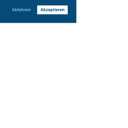
Ablehnen
Akzeptieren
© Sportgruppe Lenggis