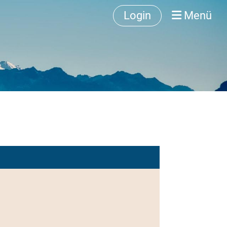
Login
Menü