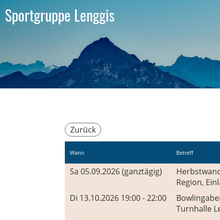
Sportgruppe Lenggis
Zurück
Wann
Betreff
Sa 05.09.2026 (ganztägig)
Herbstwande
Region, Ein
Di 13.10.2026 19:00 - 22:00
Bowlingab
Turnhalle L