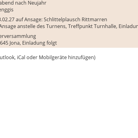
nabend nach Neujahr
enggis
3.02.27 auf Ansage: Schlittelplausch Rittmarren
 Ansage anstelle des Turnens, Treffpunkt Turnhalle, Einladun
ederversammlung
645 Jona, Einladung folgt
utlook, iCal oder Mobilgeräte hinzufügen)