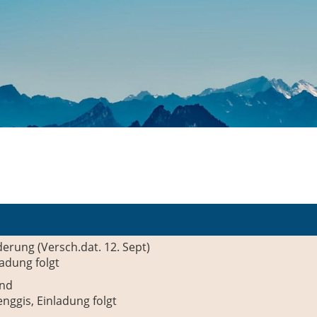
rung (Versch.dat. 12. Sept)
ladung folgt
end
enggis, Einladung folgt